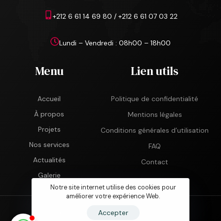
+212 6 61 14 69 80 / +212 6 61 07 03 22
Lundi – Vendredi : 08h00 – 18h00
Menu
Lien utils
Accueil
Politique de confidentialité
À propos
Mentions légales
Projets
Conditions générales d’utilisation
Nos services
FAQ
Actualités
Contact
Galerie
Notre site internet utilise des cookies pour
améliorer votre expérience Web.
Accepter
© 2025 AAFIR GROUPE. RC: 14025