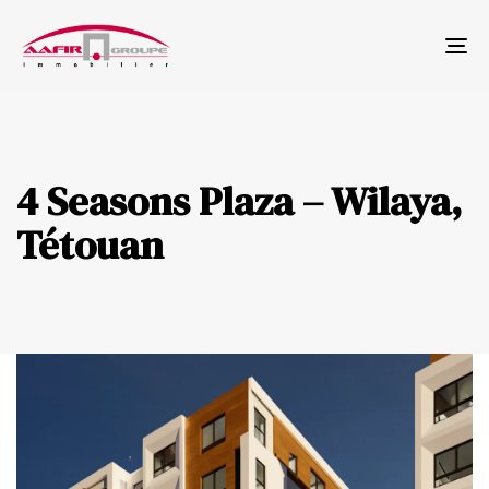
Tog
nav
4 Seasons Plaza – Wilaya,
Tétouan