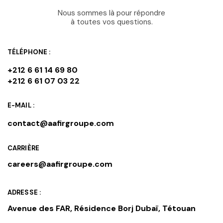
Nous sommes là pour répondre
à toutes vos questions.
TÉLÉPHONE :
+212 6 61 14 69 80
+212 6 61 07 03 22
E-MAIL :
contact@aafirgroupe.com
CARRIÈRE
careers@aafirgroupe.com
ADRESSE :
Avenue des FAR, Résidence Borj Dubaï, Tétouan